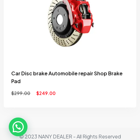
to
wishlist
Car Disc brake Automobile repair Shop Brake
Pad
$
299.00
$
249.00
© 2023 NANY DEALER - All Rights Reserved