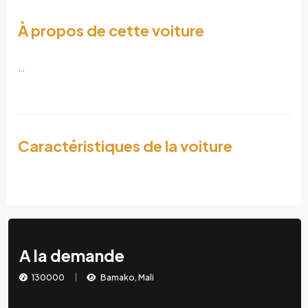
À propos de cette voiture
…
Caractéristiques de la voiture
A la demande
130000
Bamako, Mali