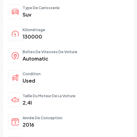
Type De Carrosserie
Suv
Kilométrage
130000
Boîtes De Vitesses De Voiture
Automatic
Condition
Used
Taille Du Moteur De La Voiture
2,4l
Année De Conception
2016