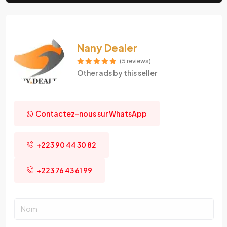
Nany Dealer
(5 reviews)
Other ads by this seller
Contactez-nous sur WhatsApp
+223 90 44 30 82
+223 76 43 61 99