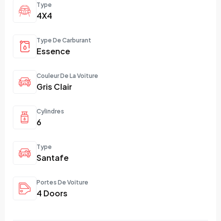
Type
4X4
Type De Carburant
Essence
Couleur De La Voiture
Gris Clair
Cylindres
6
Type
Santafe
Portes De Voiture
4 Doors